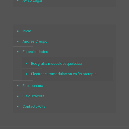
Aviso Legal
Inicio
Andrés Crespo
Especialidades
Ecografía musculoesquelética
Electroneuromodulación en fisioterapia
Fisiopuntura
FisioBitácora
Contacto/Cita