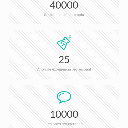
40000
Sesiones de fisioterapia
25
Años de experiencia profesional
10000
Lesiones recuperadas