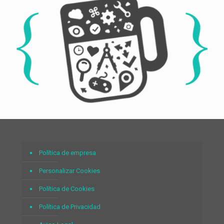
Política de empresa
Personalizar Cookies
Política de Cookies
Política de Privacidad