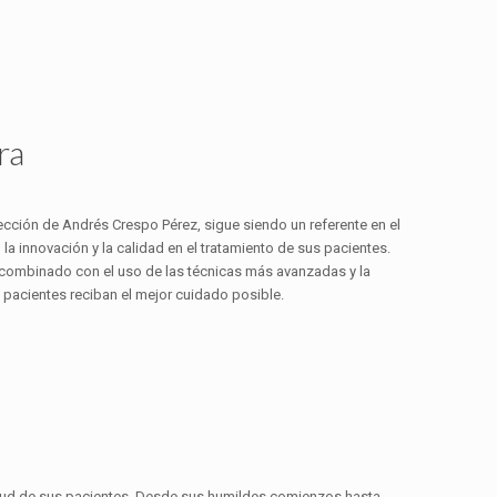
ra
ección de Andrés Crespo Pérez, sigue siendo un referente en el
a innovación y la calidad en el tratamiento de sus pacientes.
, combinado con el uso de las técnicas más avanzadas y la
 pacientes reciban el mejor cuidado posible.
salud de sus pacientes. Desde sus humildes comienzos hasta