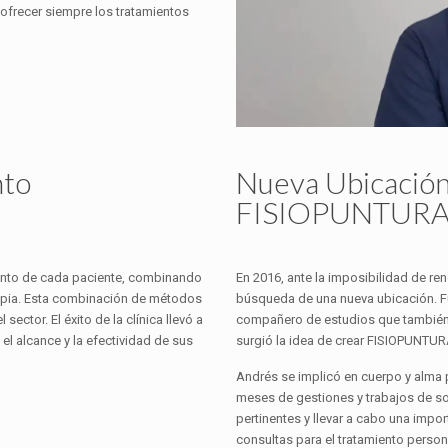
 ofrecer siempre los tratamientos
nto
Nueva Ubicación
FISIOPUNTUR
iento de cada paciente, combinando
En 2016, ante la imposibilidad de ren
erapia. Esta combinación de métodos
búsqueda de una nueva ubicación. Fu
sector. El éxito de la clínica llevó a
compañero de estudios que también 
l alcance y la efectividad de sus
surgió la idea de crear FISIOPUNTUR
Andrés se implicó en cuerpo y alma 
meses de gestiones y trabajos de sol
pertinentes y llevar a cabo una impo
consultas para el tratamiento person