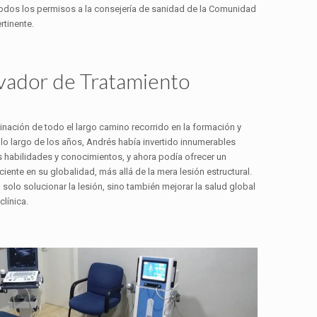
n todos los permisos a la consejería de sanidad de la Comunidad
rtinente.
ador de Tratamiento
nación de todo el largo camino recorrido en la formación y
 A lo largo de los años, Andrés había invertido innumerables
s habilidades y conocimientos, y ahora podía ofrecer un
ciente en su globalidad, más allá de la mera lesión estructural.
solo solucionar la lesión, sino también mejorar la salud global
línica.