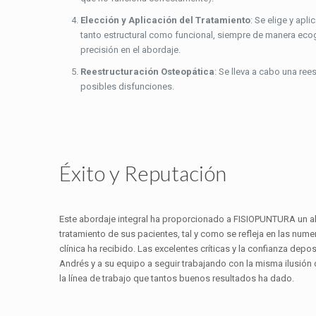
Elección y Aplicación del Tratamiento
: Se elige y apl
tanto estructural como funcional, siempre de manera eco
precisión en el abordaje.
Reestructuración Osteopática
: Se lleva a cabo una ree
posibles disfunciones.
Éxito y Reputación
Este abordaje integral ha proporcionado a FISIOPUNTURA un alt
tratamiento de sus pacientes, tal y como se refleja en las num
clínica ha recibido. Las excelentes críticas y la confianza dep
Andrés y a su equipo a seguir trabajando con la misma ilusión 
la línea de trabajo que tantos buenos resultados ha dado.