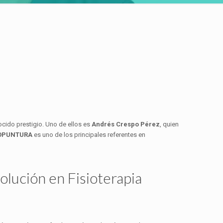
ocido prestigio. Uno de ellos es
Andrés Crespo Pérez
, quien
IOPUNTURA
es uno de los principales referentes en
lución en Fisioterapia