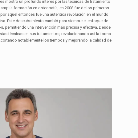
rés mostró un profundo interés por las técnicas de tratamiento
 amplia formación en osteopatía, en 2008 fue de los primeros
 por aquel entonces fue una auténtica revolución en el mundo
nvasiva. Este descubrimiento cambió para siempre el enfoque de
s, permitiendo una intervención más precisa y efectiva. Desde
stas técnicas en sus tratamientos, revolucionando así la forma
acortando notablemente los tiempos y mejorando la calidad de