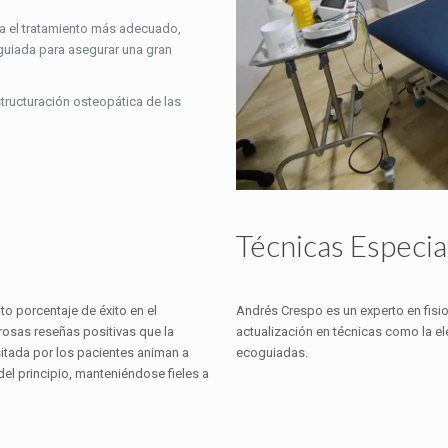
ica el tratamiento más adecuado,
guiada para asegurar una gran
structuración osteopática de las
Técnicas Especia
o porcentaje de éxito en el
Andrés Crespo es un experto en fisio
erosas reseñas positivas que la
actualización en técnicas como la e
ositada por los pacientes animan a
ecoguiadas.
del principio, manteniéndose fieles a