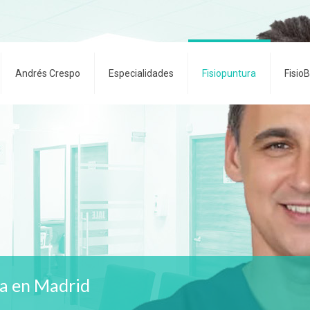
Andrés Crespo
Especialidades
Fisiopuntura
Fisio
va en Madrid