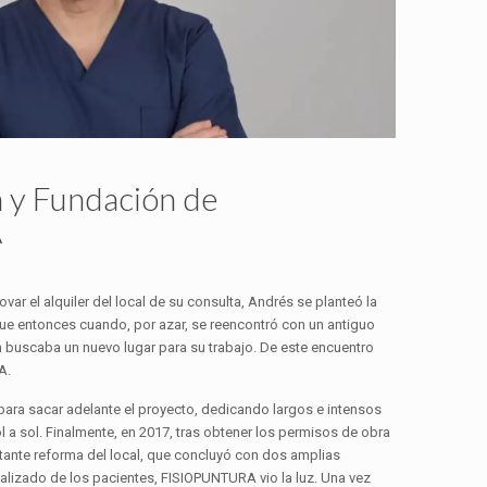
 y Fundación de
A
ovar el alquiler del local de su consulta, Andrés se planteó la
e entonces cuando, por azar, se reencontró con un antiguo
buscaba un nuevo lugar para su trabajo. De este encuentro
A.
para sacar adelante el proyecto, dedicando largos e intensos
 a sol. Finalmente, en 2017, tras obtener los permisos de obra
rtante reforma del local, que concluyó con dos amplias
alizado de los pacientes, FISIOPUNTURA vio la luz. Una vez