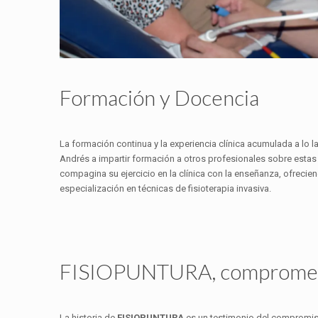
Formación y Docencia
La formación continua y la experiencia clínica acumulada a lo l
Andrés a impartir formación a otros profesionales sobre esta
compagina su ejercicio en la clínica con la enseñanza, ofrecie
especialización en técnicas de fisioterapia invasiva.
FISIOPUNTURA, comprometi
La historia de
FISIOPUNTURA
es un testimonio del compromiso