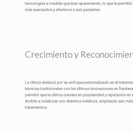
tecnologías a medida que iban apareciendo, lo que le permitió
más avanzados y efectivos a sus pacientes.
Crecimiento y Reconocimie
La clínica destacó por su enfoque personalizado en el tratam
técnicas tradicionales con las últimas innovaciones en fisiot
permitió que la clínica creciera en popularidad y reputación en el 
Andrés a colaborar con distintos médicos, ampliando aún más e
tratamientos.