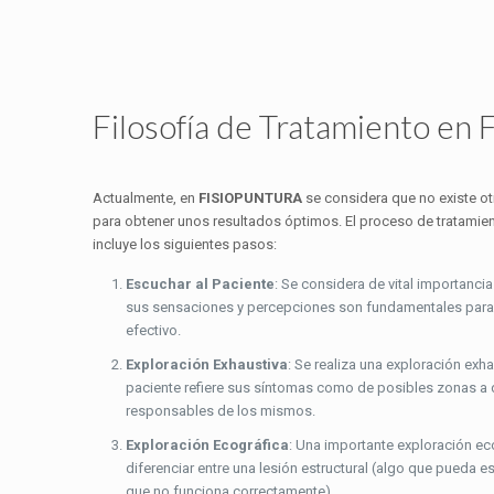
Filosofía de Tratamiento 
Actualmente, en
FISIOPUNTURA
se considera que no existe ot
para obtener unos resultados óptimos. El proceso de tratamien
incluye los siguientes pasos:
Escuchar al Paciente
: Se considera de vital importanci
sus sensaciones y percepciones son fundamentales para 
efectivo.
Exploración Exhaustiva
: Se realiza una exploración exh
paciente refiere sus síntomas como de posibles zonas a 
responsables de los mismos.
Exploración Ecográfica
: Una importante exploración ec
diferenciar entre una lesión estructural (algo que pueda es
que no funciona correctamente).