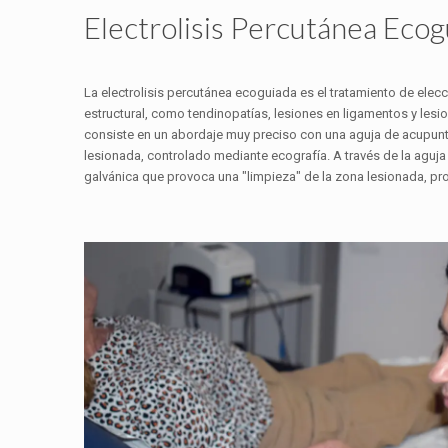
Electrolisis Percutánea Ecog
La electrolisis percutánea ecoguiada es el tratamiento de elecc
estructural, como tendinopatías, lesiones en ligamentos y lesi
consiste en un abordaje muy preciso con una aguja de acupunt
lesionada, controlado mediante ecografía. A través de la aguja
galvánica que provoca una "limpieza" de la zona lesionada, pr