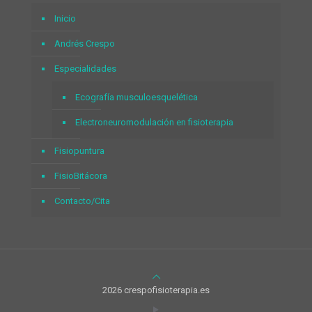
Inicio
Andrés Crespo
Especialidades
Ecografía musculoesquelética
Electroneuromodulación en fisioterapia
Fisiopuntura
FisioBitácora
Contacto/Cita
2026 crespofisioterapia.es