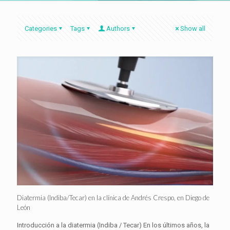
Categories
Tags
Authors
Show all
Diatermia (Indiba/Tecar) en la clínica de Andrés Crespo, en Diego de
León
Introducción a la diatermia (Indiba / Tecar) En los últimos años, la