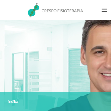
indiba