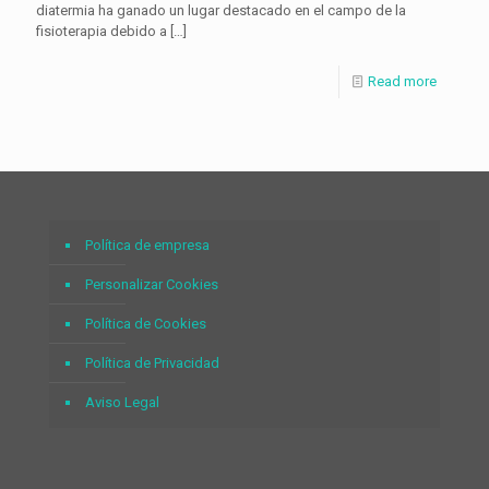
diatermia ha ganado un lugar destacado en el campo de la
fisioterapia debido a
[…]
Read more
Política de empresa
Personalizar Cookies
Política de Cookies
Política de Privacidad
Aviso Legal