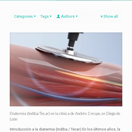
Categories
Tags
Authors
Show all
Diatermia (Indiba/Tecar) en la clínica de Andrés Crespo, en Diego de
León
Introducción a la diatermia (Indiba / Tecar) En los últimos años, la