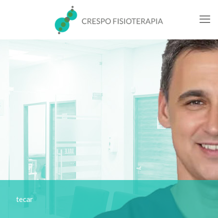
tecar