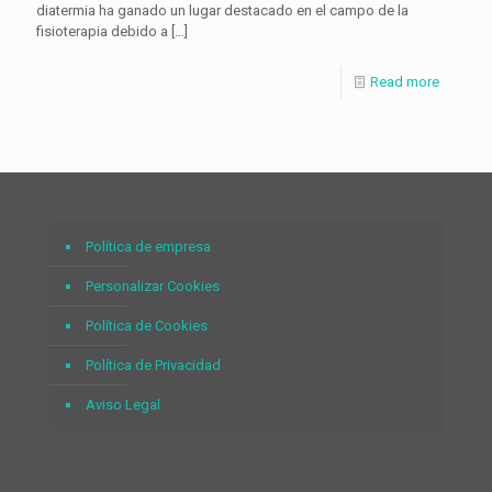
diatermia ha ganado un lugar destacado en el campo de la
fisioterapia debido a
[…]
Read more
Política de empresa
Personalizar Cookies
Política de Cookies
Política de Privacidad
Aviso Legal