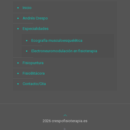
Inicio
Andrés Crespo
Especialidades
Ecografía musculoesquelética
Electroneuromodulación en fisioterapia
Fisiopuntura
FisioBitácora
Contacto/Cita
2026 crespofisioterapia.es